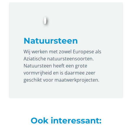
Natuursteen
Wij werken met zowel Europese als
Aziatische natuursteensoorten.
Natuursteen heeft een grote
vormvrijheid en is daarmee zeer
geschikt voor maatwerkprojecten.
Ook interessant: