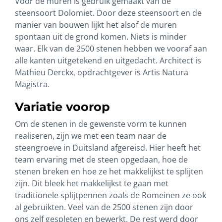
Voor de muren is gebruik gemaakt van de
steensoort Dolomiet. Door deze steensoort en de
manier van bouwen lijkt het alsof de muren
spontaan uit de grond komen. Niets is minder
waar. Elk van de 2500 stenen hebben we vooraf aan
alle kanten uitgetekend en uitgedacht. Architect is
Mathieu Derckx, opdrachtgever is Artis Natura
Magistra.
Variatie voorop
Om de stenen in de gewenste vorm te kunnen
realiseren, zijn we met een team naar de
steengroeve in Duitsland afgereisd. Hier heeft het
team ervaring met de steen opgedaan, hoe de
stenen breken en hoe ze het makkelijkst te splijten
zijn. Dit bleek het makkelijkst te gaan met
traditionele splijtpennen zoals de Romeinen ze ook
al gebruikten. Veel van de 2500 stenen zijn door
ons zelf gespleten en bewerkt. De rest werd door