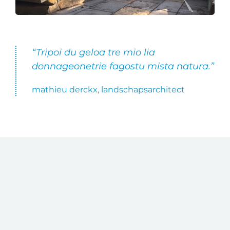
“Tripoi du geloa tre mio lia
donnageonetrie fagostu mista natura.”
mathieu derckx, landschapsarchitect