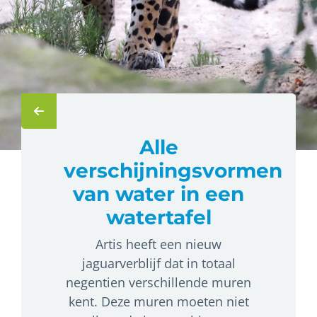
Alle
verschijningsvormen
van water in een
watertafel
Artis heeft een nieuw
jaguarverblijf dat in totaal
negentien verschillende muren
kent. Deze muren moeten niet