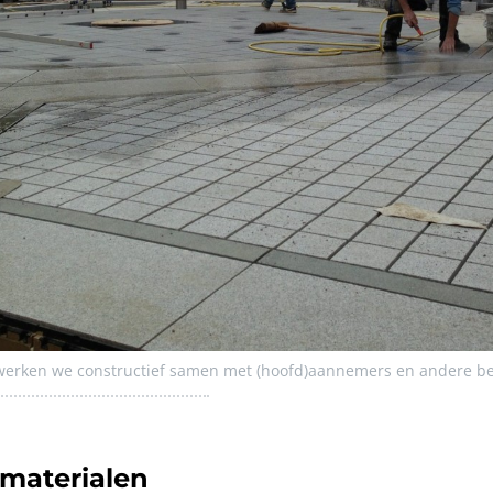
 werken we constructief samen met (hoofd)aannemers en andere be
 materialen