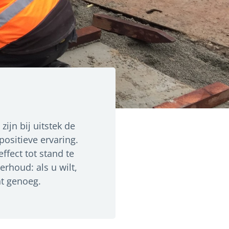
zijn bij uitstek de
ositieve ervaring.
fect tot stand te
rhoud: als u wilt,
nt genoeg.