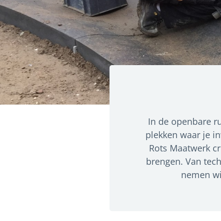
In de openbare rui
plekken waar je i
Rots Maatwerk cr
brengen. Van tech
nemen wij