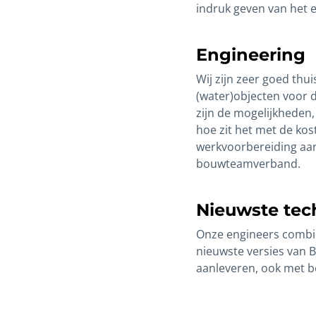
indruk geven van het 
Engineering
Wij zijn zeer goed thui
(water)objecten voor 
zijn de mogelijkheden
hoe zit het met de ko
werkvoorbereiding aan
bouwteamverband.
Nieuwste tec
Onze engineers combin
nieuwste versies van 
aanleveren, ook met be