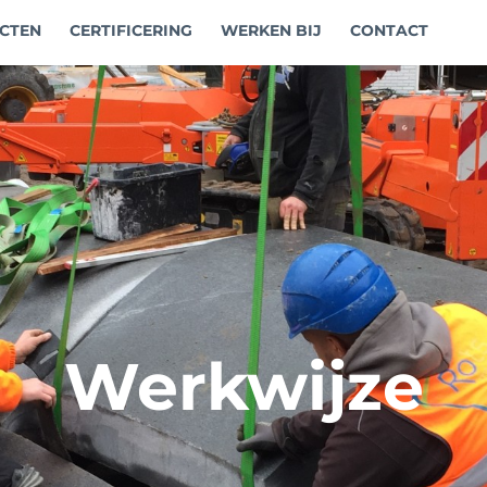
CTEN
CERTIFICERING
WERKEN BIJ
CONTACT
Werkwijze