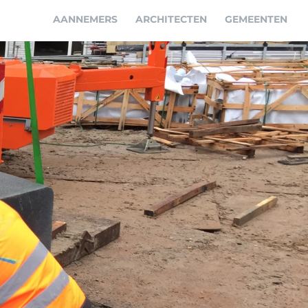
AANNEMERS
ARCHITECTEN
GEMEENTEN