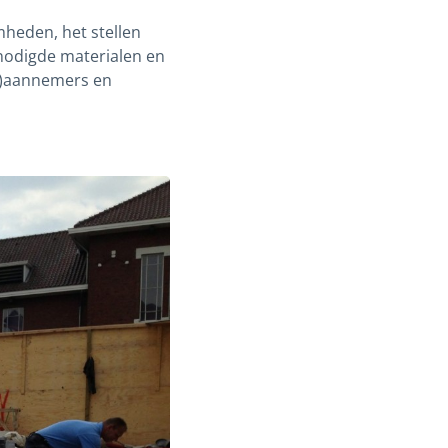
heden, het stellen
enodigde materialen en
d)aannemers en