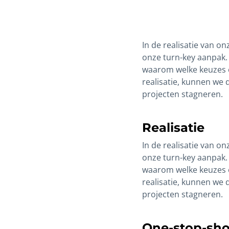
In de realisatie van o
onze turn-key aanpak.
waarom welke keuzes er
realisatie, kunnen we
projecten stagneren.
Realisatie
In de realisatie van o
onze turn-key aanpak.
waarom welke keuzes er
realisatie, kunnen we
projecten stagneren.
One-stop-sh