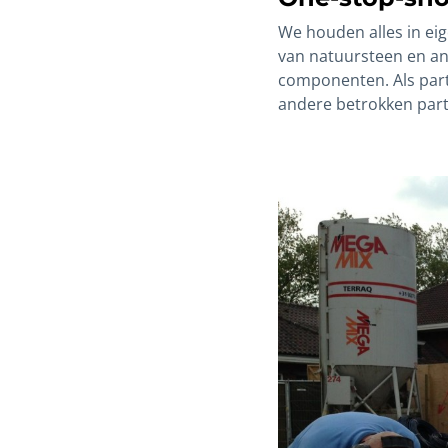
We houden alles in ei
van natuursteen en and
componenten. Als par
andere betrokken part