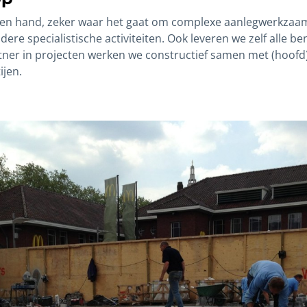
gen hand, zeker waar het gaat om complexe aanlegwerkzaam
ere specialistische activiteiten. Ook leveren we zelf alle b
tner in projecten werken we constructief samen met (hoof
ijen.