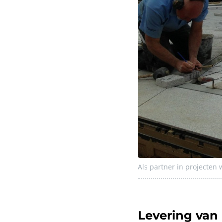
Als partner in projecten
Levering van