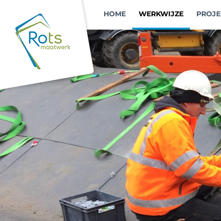
Ga
HOME
WERKWIJZE
PROJE
naar
inhoud