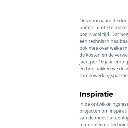
Ons voornaamste doel 
buitenruimte te maken
begin veel tijd. Dat be
een technisch haalbaar
ook mee over welke ma
de kosten en de verwe
jaar, per 10 jaar en/of
en hoe pakken we de w
samenwerkingspartner
Inspiratie
In de ontwikkelingsf
projecten om inspirat
van de meest uiteenlo
materialen en techniek