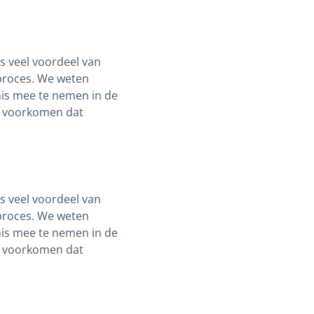
s veel voordeel van
tproces. We weten
nis mee te nemen in de
te voorkomen dat
s veel voordeel van
tproces. We weten
nis mee te nemen in de
te voorkomen dat