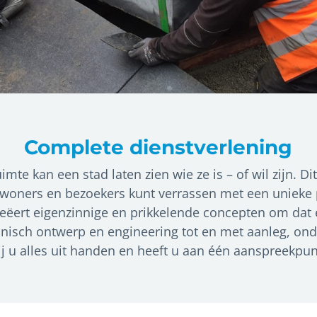
Complete dienstverlening
mte kan een stad laten zien wie ze is – of wil zijn. Dit 
nwoners en bezoekers kunt verrassen met een unieke p
eëert eigenzinnige en prikkelende concepten om dat ef
nisch ontwerp en engineering tot en met aanleg, onde
 u alles uit handen en heeft u aan één aanspreekpu