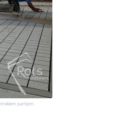
trokken partijen.