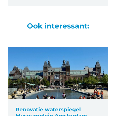
Ook interessant:
Renovatie waterspiegel
Museumplein Amsterdam