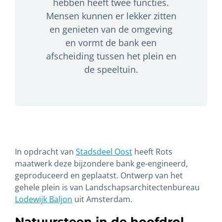
hebben heeft twee functies.
Mensen kunnen er lekker zitten
en genieten van de omgeving
en vormt de bank een
afscheiding tussen het plein en
de speeltuin.
In opdracht van
Stadsdeel Oost
heeft Rots
maatwerk deze bijzondere bank ge-engineerd,
geproduceerd en geplaatst. Ontwerp van het
gehele plein is van Landschapsarchitectenbureau
Lodewijk Baljon
uit Amsterdam.
Natuursteen in de hoofdrol