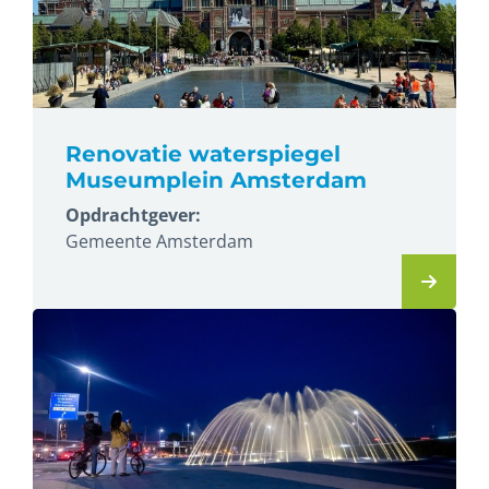
Renovatie waterspiegel
Museumplein Amsterdam
Opdrachtgever:
Gemeente Amsterdam