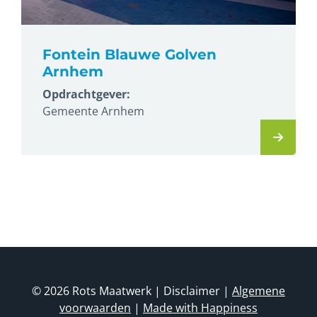
Fontein Blauwe Golven
Arnhem
Opdrachtgever:
Gemeente Arnhem
© 2026 Rots Maatwerk | Disclaimer |
Algemene
voorwaarden
|
Made with Happiness