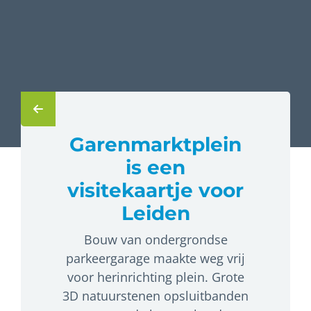
Garenmarktplein
is een
visitekaartje voor
Leiden
Bouw van ondergrondse
parkeergarage maakte weg vrij
voor herinrichting plein. Grote
3D natuurstenen opsluitbanden