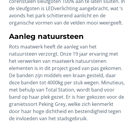
corenstalen sleufgoten 100% aan te laten sluiten. In
de sleufgoten is LEDverlichting aangebracht, wat ’s
avonds het park schitterend aanlicht en de
organische vormen van de velden mooi weergeeft.
Aanleg natuursteen
Rots maatwerk heeft de aanleg van het
natuursteen verzorgt. Onze 19 jaar ervaring met
het verwerken van maatwerk natuurstenen
elementen is in dit project goed van pas gekomen.
De banden zijn middels een kraan gesteld, daar
deze banden tot 4000kg per stuk wegen. Minutieus,
met behulp van Total Station, wordt band voor
band op haar plek gezet. Er is hier gekozen voor de
granietsoort Peking Grey, welke zich kenmerkt
door haar hoge dichtheid en bestendigheid tegen
de invloeden van het stadsgebruik.