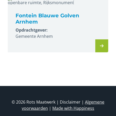
Fontein Blauwe Golven
Arnhem
Opdrachtgever:
Gemeente Arnhem
© 2026 Rots Maatwerk | Disclaimer |
Algemene
voorwaarden
|
Made with Happiness